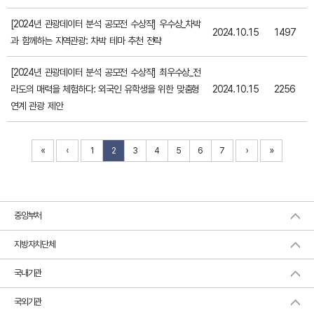
[2024년 관광데이터 분석 공모전 수상작] 우수상_차박
2024.10.15
1497
과 함께하는 지역관광: 차박 테마 추천 전략
[2024년 관광데이터 분석 공모전 수상작] 최우수상_전
라도의 매력을 체험하다: 외국인 유학생을 위한 맞춤형
2024.10.15
2256
연계 관광 제안
«
‹
›
»
1
2
3
4
5
6
7
중앙부처
지방자치단체
국내기관
국외기관