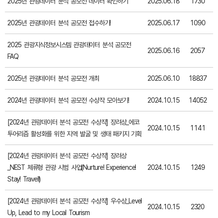
2025년 관광데이터 분석 공모전 데이터 확인하기
2025.06.18
1730
2025년 관광데이터 분석 공모전 접수하기!
2025.06.17
1090
2025 관광지식정보시스템 관광데이터 분석 공모전
2025.06.16
2057
FAQ
2025년 관광데이터 분석 공모전 개최
2025.06.10
18837
2024년 관광데이터 분석 공모전 수상작 모아보기!
2024.10.15
14052
[2024년 관광데이터 분석 공모전 수상작] 장려상_에코
2024.10.15
1141
투어리즘 활성화를 위한 지역 발굴 및 생태 패키지 기획
[2024년 관광데이터 분석 공모전 수상작] 장려상
_NEST 체류형 관광 시범 사업(Nurture! Experience!
2024.10.15
1249
Stay! Travel!)
[2024년 관광데이터 분석 공모전 수상작] 우수상_Level
2024.10.15
2320
Up, Lead to my Local Tourism