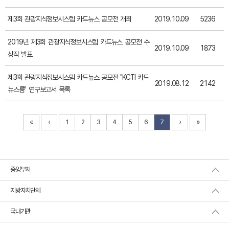
제3회 관광지식정보시스템 카드뉴스 공모전 개최
2019.10.09
5236
2019년 제3회 관광지식정보시스템 카드뉴스 공모전 수
2019.10.09
1873
상작 발표
제3회 관광지식정보시스템 카드뉴스 공모전 "KCTI 카드
2019.08.12
2142
뉴스룸" 연구보고서 목록
«
‹
›
»
1
2
3
4
5
6
7
중앙부처
지방자치단체
국내기관