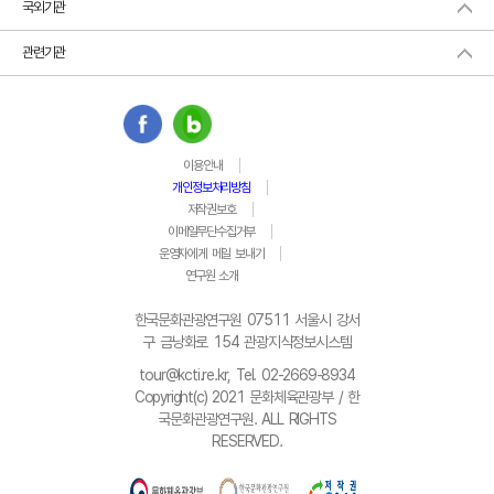
국외기관
관련기관
이용안내
개인정보처리방침
저작권보호
이메일무단수집거부
운영자에게 메일 보내기
연구원 소개
한국문화관광연구원 07511 서울시 강서
구 금낭화로 154 관광지식정보시스템
tour@kcti.re.kr, Tel. 02-2669-8934
Copyright(c) 2021 문화체육관광부 / 한
국문화관광연구원. ALL RIGHTS
RESERVED.