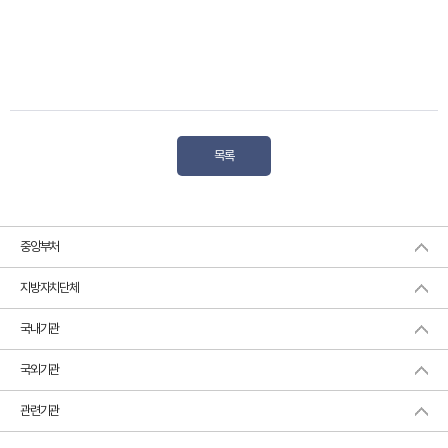
목록
중앙부처
지방자치단체
국내기관
국외기관
관련기관