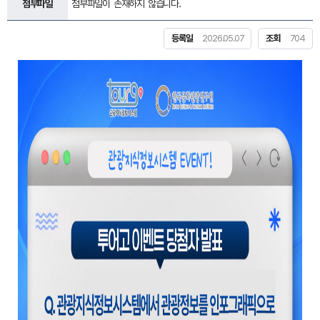
첨부파일
첨부파일이 존재하지 않습니다.
등록일
2026.05.07
조회
704