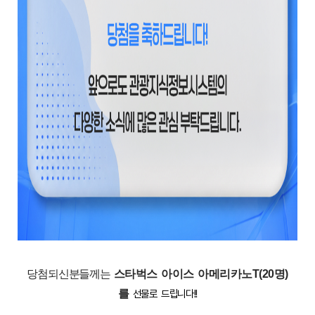
당첨되신분들께는
스타벅스 아이스 아메리카노T(20명)
를
선물로 드립니다!!