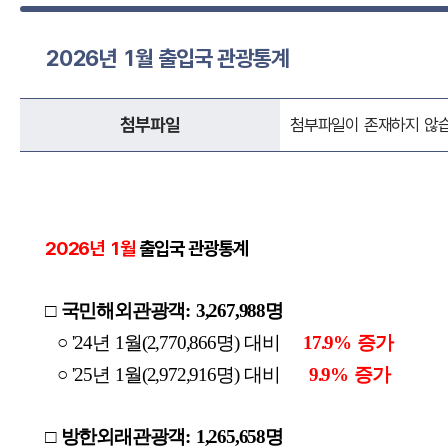
2026년 1월 출입국 관광통계
첨부파일
첨부파일이 존재하지 않습
2026년 1월
출입국 관광통계
□ 국민해외관광객: 3,267,988명
○ '24년 1월(2,770,866명) 대비
17.9% 증가
○ '25년 1월(2,972,916명) 대비
9.9% 증가
□ 방한외래관광객: 1,265,658명