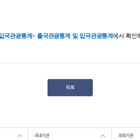
입국관광통계>
출국관광통계
및
입국관광통계
에서 확인하
목록
국내기관
국외기관