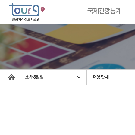
국제관광통계
소개&알림
이용안내