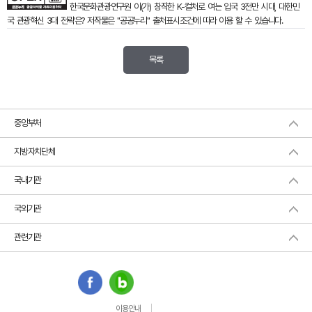
한국문화관광연구원
이(가) 창작한
K-컬처로 여는 입국 3전만 시대, 대한민
국 관광혁신 3대 전략은?
저작물은 "공공누리"
출처표시
조건에 따라 이용 할 수 있습니다.
목록
중앙부처
지방자치단체
국내기관
국외기관
관련기관
이용안내