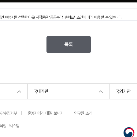
직인 여행지를 선택한 이유!
저작물은 "공공누리"
출처표시
조건에 따라 이용 할 수 있습니다.
목록
국내기관
국외기관
무단수집거부
운영자에게 메일 보내기
연구원 소개
지식정보시스템