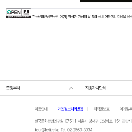
한국문화관광연구원
이(가) 창작한
가정의 달 5월 국내 여행객의 마음을 움
중앙부처
지방자치단체
이용안내
개인정보처리방침
저작권보호
이메일
한국문화관광연구원 07511 서울시 강서구 금낭화로 154 관광
tour@kcti.re.kr, Tel. 02-2669-8934