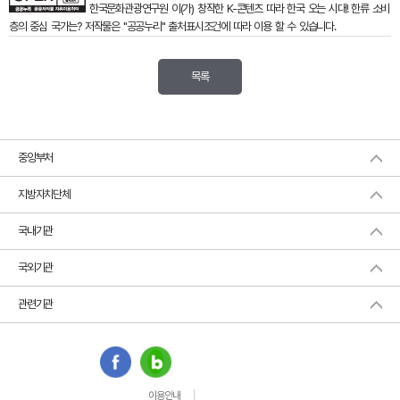
한국문화관광연구원
이(가) 창작한
K-콘텐츠 따라 한국 오는 시대! 한류 소비
층의 중심 국가는?
저작물은 "공공누리"
출처표시
조건에 따라 이용 할 수 있습니다.
목록
중앙부처
지방자치단체
국내기관
국외기관
관련기관
이용안내