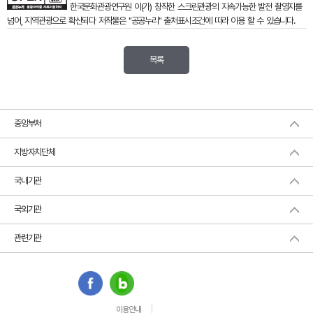
한국문화관광연구원
이(가) 창작한
스크린관광의 지속가능한 발전 촬영지를
넘어, 지역관광으로 확산되다
저작물은 "공공누리"
출처표시
조건에 따라 이용 할 수 있습니다.
목록
중앙부처
지방자치단체
국내기관
국외기관
관련기관
이용안내