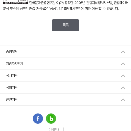
한국문화관광연구원
이(가) 창작한
2026년 관광지식정보시스템, 관광데이터
분석 포스터 공모전 FAQ
저작물은 "공공누리"
출처표시
조건에 따라 이용 할 수 있습니다.
목록
중앙부처
지방자치단체
국내기관
국외기관
관련기관
이용안내