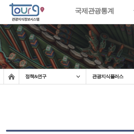
국제관광통계
정책&연구
관광지식플러스