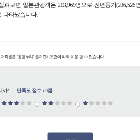
보면 일본관광객은 203,969명으로 전년동기(206,526명)
으로 나타났습니다.
저작물은 "공공누리"
출처표시
조건에 따라 이용 할 수 있습니다.
니까?
만족도 점수 : 0점