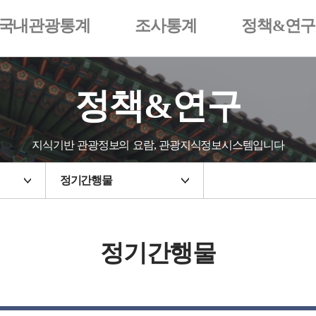
국내관광통계
조사통계
정책&연구
정책&연구
지식기반 관광정보의 요람, 관광지식정보시스템입니다
정기간행물
정기간행물