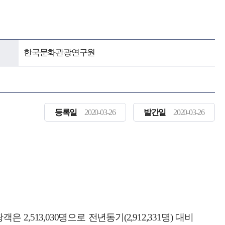
한국문화관광연구원
등록일
2020-03-26
발간일
2020-03-26
은 2,513,030명으로 전년동기(2,912,331명) 대비