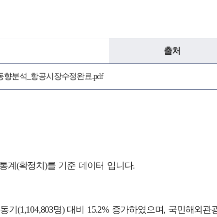
출처
광동향분석_항공시장수정완료.pdf
관광통계(확정치)를 기준 데이터 입니다.
기(1,104,803명) 대비 15.2% 증가하였으며, 국민해외관광객