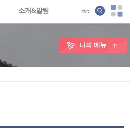
소개&알림
ENG
나의 메뉴