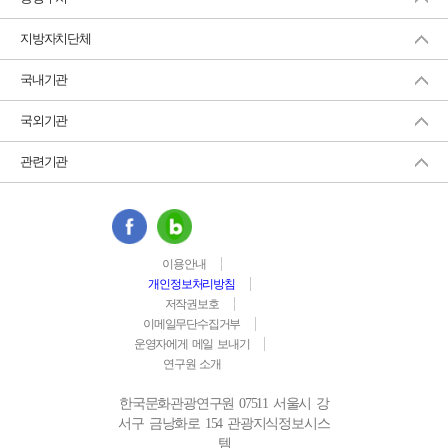
지방자치단체
국내기관
국외기관
관련기관
이용안내
개인정보처리방침
저작권보호
이메일무단수집거부
운영자에게 메일 보내기
연구원 소개
한국문화관광연구원 07511 서울시 강
서구 금낭화로 154 관광지식정보시스
템