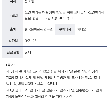
저자
윤소영
노인 여가문화 활성화 방안을 위한 실태조사 -노인여가시
파일명
설을 중심으로- (윤소영, 2008.12).pdf
출처
한국문화관광연구원
수탁과제
아니오
발간일
2008-12-31
접근권한
전체
[목 차]
제1장 서 론 제1절 조사의 필요성 및 목적 제2절 관련 개념의 정리
제2장 조사의 설계 및 방법 제1절 기본방향 및 조사내용 제2절 조사
범위 및 방법 제3절 조사의 수행체계
제3장 실태 조사 결과 제1절 설문조사 결과 제2절 심층면접조사 결과
제4장 노인여가문화 활성화 정책을 위한 시사점