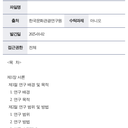
파일명
출처
한국문화관광연구원
수탁과제
아니오
발간일
2025-01-02
접근권한
전체
<목 차>
제1장 서론
제1절 연구 배경 및 목적
1. 연구 배경
2. 연구 목적
제2절 연구 범위 및 방법
1. 연구 범위
2. 연구 방법