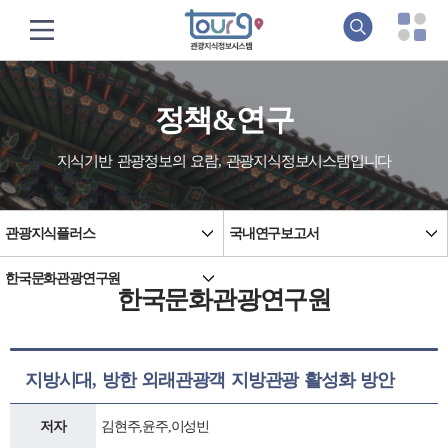
정책&연구
지식기반 관광정보의 요람, 관광지식정보시스템입니다
관광지식플러스
국내연구보고서
한국문화관광연구원
한국문화관광연구원
지방시대, 방한 외래관광객 지방관광 활성화 방안
저자
김현주,윤주,이성빈