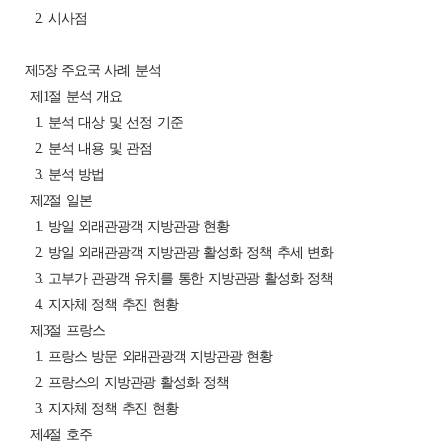
2. 시사점
제5장 주요국 사례 분석
제1절 분석 개요
1. 분석 대상 및 선정 기준
2. 분석 내용 및 관점
3. 분석 방법
제2절 일본
1. 방일 외래관광객 지방관광 현황
2. 방일 외래관광객 지방관광 활성화 정책 추세 변화
3. 고부가 관광객 유치를 통한 지방관광 활성화 정책
4. 지자체 정책 추진 현황
제3절 프랑스
1. 프랑스 방문 외래관광객 지방관광 현황
2. 프랑스의 지방관광 활성화 정책
3. 지자체 정책 추진 현황
제4절 호주