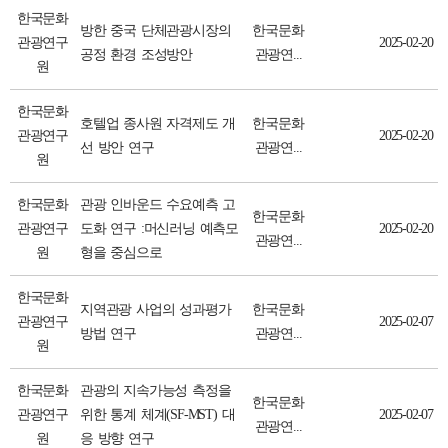
한국문화
방한 중국 단체관광시장의
한국문화
관광연구
2025-02-20
공정 환경 조성방안
관광연...
원
한국문화
호텔업 종사원 자격제도 개
한국문화
관광연구
2025-02-20
선 방안 연구
관광연...
원
한국문화
관광 인바운드 수요예측 고
한국문화
관광연구
도화 연구 :머신러닝 예측모
2025-02-20
관광연...
원
형을 중심으로
한국문화
지역관광 사업의 성과평가
한국문화
관광연구
2025-02-07
방법 연구
관광연...
원
한국문화
관광의 지속가능성 측정을
한국문화
관광연구
위한 통계 체계(SF-MST) 대
2025-02-07
관광연...
원
응 방향 연구