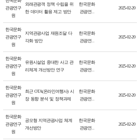
한국문화
외래관광객 정책 수립을 위
한국문화
관광연구
2025-02-20
한 데이터 활용 제고 방안
관광연...
원
한국문화
지역관광사업 재원조달 다
한국문화
관광연구
2025-02-20
각화 방안
관광연...
원
한국문화
유원시설업 중대한 사고 관
한국문화
관광연구
2025-02-20
리체계 개선방안 연구
관광연...
원
한국문화
최근 OTA(온라인여행사) 시
한국문화
관광연구
2025-02-20
장 동향 분석 및 정책과제
관광연...
원
한국문화
공모형 지역관광사업 체계
한국문화
관광연구
2025-02-20
개선방안
관광연...
원