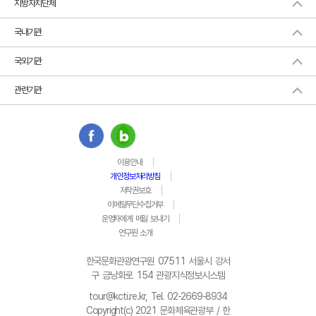
지방자치단체
국내기관
국외기관
관련기관
이용안내
개인정보처리방침
저작권보호
이메일무단수집거부
운영자에게 메일 보내기
연구원 소개
한국문화관광연구원 07511 서울시 강서
구 금낭화로 154 관광지식정보시스템
tour@kcti.re.kr, Tel. 02-2669-8934
Copyright(c) 2021 문화체육관광부 / 한