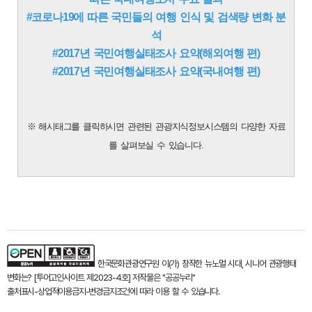
#코로나19에 따른 국민들의 여행 인식 및 검색량 변화 분
석
#2017년 국민여행실태조사 요약(해외여행 편)
#2017년 국민여행실태조사 요약(국내여행 편)
※ 해시태그를 클릭하시면 관련된 관광지식정보시스템의 다양한 자료
를 살펴보실 수 있습니다.
한국문화관광연구원
이(가) 창작한
뉴노멀 시대, 시니어 관광행태
변화는? [투어고인사이트 제2023-4호]
저작물은 "공공누리"
출처표시-상업적이용금지-변경금지
조건에 따라 이용 할 수 있습니다.