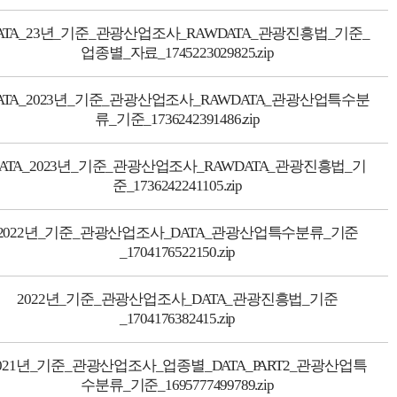
ATA_23년_기준_관광산업조사_RAWDATA_관광진흥법_기준_
업종별_자료_1745223029825.zip
ATA_2023년_기준_관광산업조사_RAWDATA_관광산업특수분
류_기준_1736242391486.zip
ATA_2023년_기준_관광산업조사_RAWDATA_관광진흥법_기
준_1736242241105.zip
2022년_기준_관광산업조사_DATA_관광산업특수분류_기준
_1704176522150.zip
2022년_기준_관광산업조사_DATA_관광진흥법_기준
_1704176382415.zip
021년_기준_관광산업조사_업종별_DATA_PART2_관광산업특
수분류_기준_1695777499789.zip