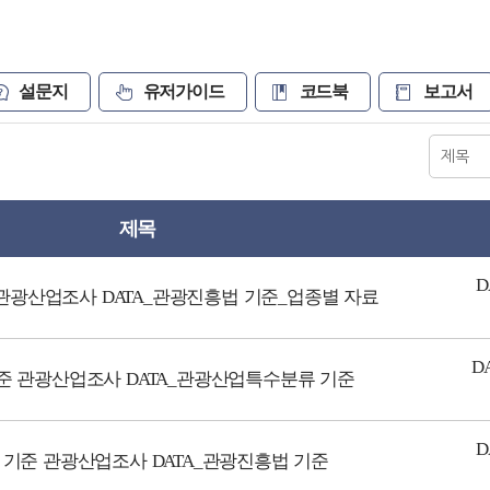
설문지
유저가이드
코드북
보고서
제목
D
준 관광산업조사 DATA_관광진흥법 기준_업종별 자료
D
 기준 관광산업조사 DATA_관광산업특수분류 기준
D
년 기준 관광산업조사 DATA_관광진흥법 기준