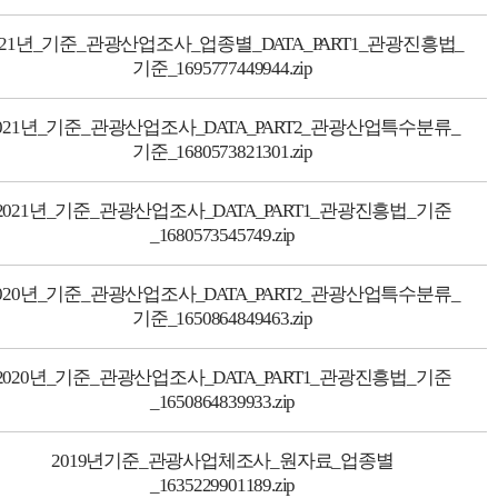
021년_기준_관광산업조사_업종별_DATA_PART1_관광진흥법_
기준_1695777449944.zip
021년_기준_관광산업조사_DATA_PART2_관광산업특수분류_
기준_1680573821301.zip
2021년_기준_관광산업조사_DATA_PART1_관광진흥법_기준
_1680573545749.zip
020년_기준_관광산업조사_DATA_PART2_관광산업특수분류_
기준_1650864849463.zip
2020년_기준_관광산업조사_DATA_PART1_관광진흥법_기준
_1650864839933.zip
2019년기준_관광사업체조사_원자료_업종별
_1635229901189.zip