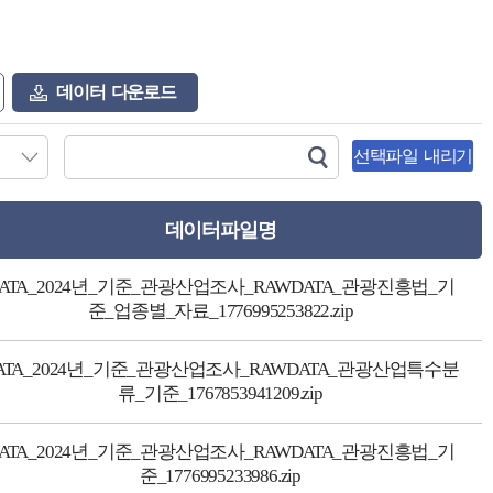
데이터 다운로드
선택파일 내리기
데이터파일명
ATA_2024년_기준_관광산업조사_RAWDATA_관광진흥법_기
준_업종별_자료_1776995253822.zip
ATA_2024년_기준_관광산업조사_RAWDATA_관광산업특수분
류_기준_1767853941209.zip
ATA_2024년_기준_관광산업조사_RAWDATA_관광진흥법_기
준_1776995233986.zip