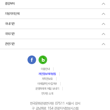
중앙부처
지방자치단체
국내기관
국외기관
관련기관
이용안내
개인정보처리방침
저작권보호
이메일무단수집거부
운영자에게 메일 보내기
연구원 소개
한국문화관광연구원 07511 서울시 강서
구 금낭화로 154 관광지식정보시스템