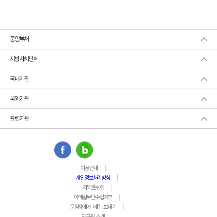
중앙부처
지방자치단체
국내기관
국외기관
관련기관
이용안내
개인정보처리방침
저작권보호
이메일무단수집거부
운영자에게 메일 보내기
연구원 소개