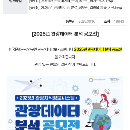
첨부파일
[붙임1]_2025년_관광데이터_분석_공모전_참가신청서.hwp
[붙임2]_2025년_관광데이터_분석_공모전_결과물_제출_서류.hwp
등록일
2025.06.10
조회
18843
[2025년 관광데이터 분석 공모전]
한국문화관광연구원 관광지식정보시스템에서
2025년 관광데이터 분석 공모전
을 개최합니다.
관심 있는 분들의 많은 참여 부탁드립니다.