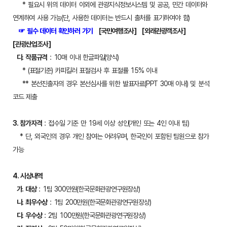
* 필요시 위의 데이터 이외에 관광지식정보시스템 및 공공, 민간 데이터와
연계하여 사용 가능(단, 사용한 데이터는 반드시 출처를 표기하여야 함)
☞ 필수 데이터 확인하러 가기
[국민여행조사]
[외래관광객조사]
[관광산업조사]
다. 작품규격
: 10매 이내 한글파일(양식)
* (표절기준) 카피킬러 표절검사 후 표절률 15% 이내
** 본선진출자의 경우 본선심사를 위한 발표자료(PPT 30매 이내) 및 분석
코드 제출
3. 참가자격
: 접수일 기준 만 19세 이상 성인(개인 또는 4인 이내 팀)
* 단, 외국인의 경우 개인 참여는 어려우며, 한국인이 포함된 팀원으로 참가
가능
4. 시상내역
가. 대상
: 1팀 300만원(한국문화관광연구원장상)
나. 최우수상
: 1팀 200만원(한국문화관광연구원장상)
다. 우수상
: 2팀 100만원(한국문화관광연구원장상)