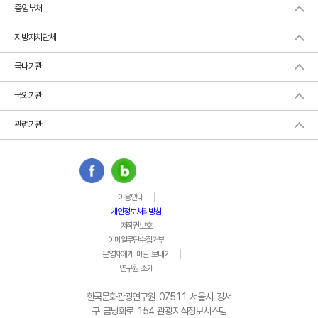
중앙부처
지방자치단체
국내기관
국외기관
관련기관
이용안내
개인정보처리방침
저작권보호
이메일무단수집거부
운영자에게 메일 보내기
연구원 소개
한국문화관광연구원 07511 서울시 강서
구 금낭화로 154 관광지식정보시스템