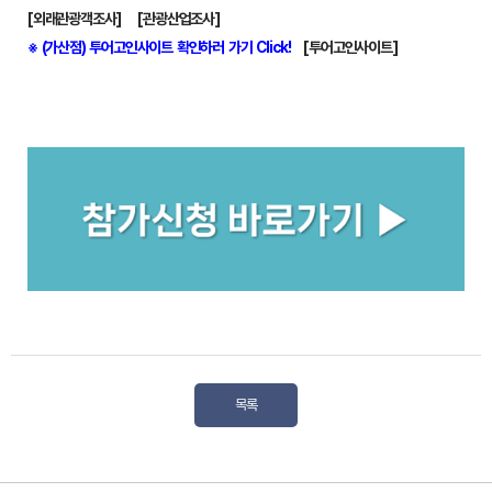
[외래관광객조사]
[관광산업조사]
※ (가산점) 투어고인사이트 확인하러 가기 Click!
[투어고인사이트]
목록