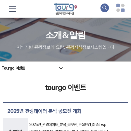
소개&알림
지식기반 관광정보의 요람, 관광지식정보시스템입니다
Tourgo 이벤트
tourgo 이벤트
2025년 관광데이터 분석 공모전 개최
2025년_관광데이터_분석_공모전_모집요강_최종.hwp