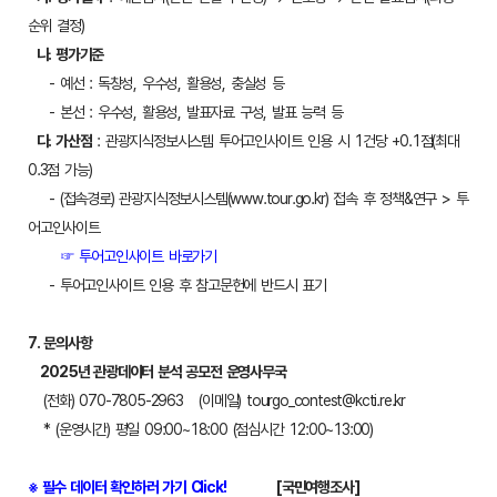
순위 결정)
나. 평가기준
- 예선 : 독창성, 우수성, 활용성, 충실성 등
- 본선 : 우수성, 활용성, 발표자료 구성, 발표 능력 등
다. 가산점
: 관광지식정보시스템 투어고인사이트 인용 시 1건당 +0.1점(최대
0.3점 가능)
- (접속경로) 관광지식정보시스템(www.tour.go.kr) 접속 후 정책&연구 > 투
어고인사이트
☞ 투어고인사이트 바로가기
- 투어고인사이트 인용 후 참고문헌에 반드시 표기
7. 문의사항
2025년 관광데이터 분석 공모전 운영사무국
(전화) 070-7805-2963 (이메일) tourgo_contest@kcti.re.kr
* (운영시간) 평일 09:00~18:00 (점심시간 12:00~13:00)
※ 필수 데이터 확인하러 가기 Click!
[국민여행조사]