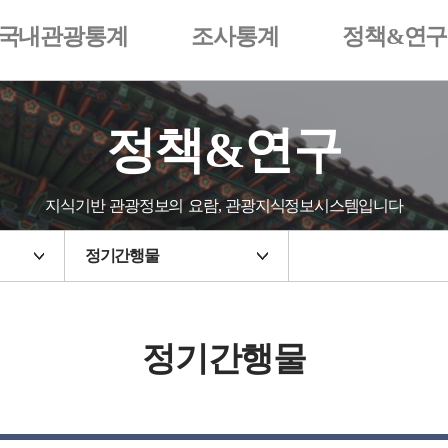
국내관광통계
조사통계
정책&연구
정책&연구
지식기반 관광정보의 요람, 관광지식정보시스템입니다
정기간행물
정기간행물