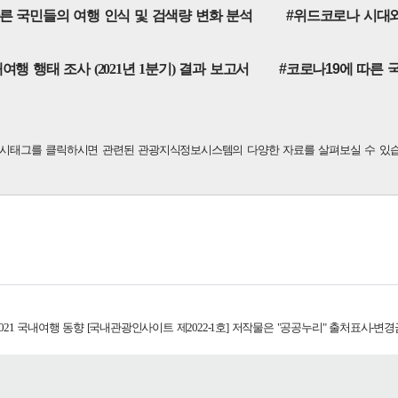
따른 국민들의 여행 인식 및 검색량 변화 분석
#위드코로나 시대
여행 행태 조사 (2021년 1분기) 결과 보고서
#코로나19에 따른 국
해시태그를 클릭하시면 관련된 관광지식정보시스템의 다양한 자료를 살펴보실 수 있습
21 국내여행 동향 [국내관광인사이트 제2022-1호]
저작물은 "공공누리"
출처표시-변경