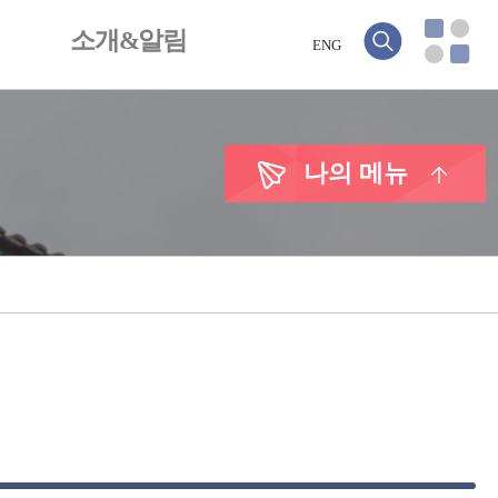
소개&알림
ENG
나의 메뉴