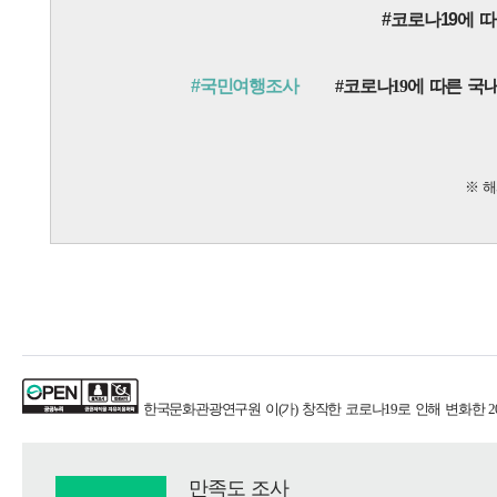
#코로나19에 
#국민여행조사
#코로나19에 따른 국내
※ 
한국문화관광연구원
이(가) 창작한
코로나19로 인해 변화한 20
만족도 조사