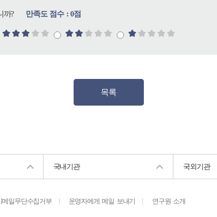
니까?
만족도 점수 : 0점
목록
국내기관
국외기관
이메일무단수집거부
운영자에게 메일 보내기
연구원 소개