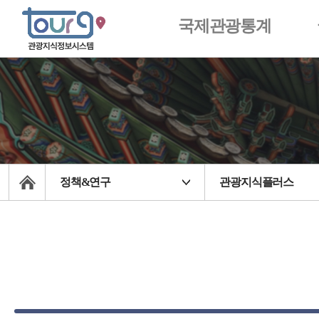
국제관광통계
정책&연구
관광지식플러스