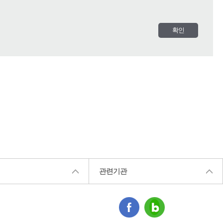
확인
관련기관